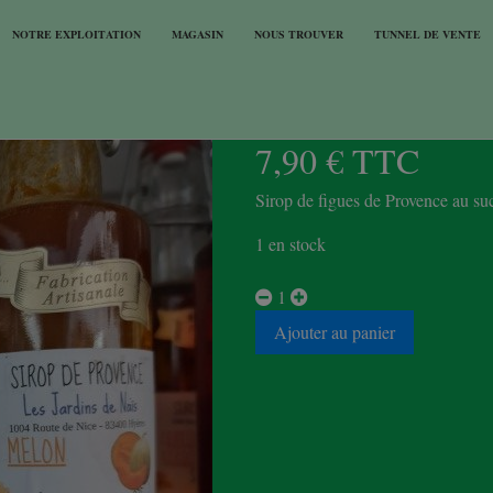
NOTRE EXPLOITATION
MAGASIN
NOUS TROUVER
TUNNEL DE VENTE
SIROP DE FIGUES
7,90 € TTC
Sirop de figues de Provence au su
1 en stock
1
Ajouter au panier