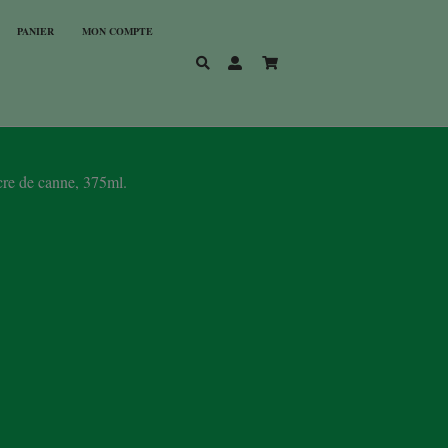
PANIER
MON COMPTE
cre de canne, 375ml.