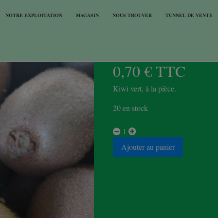
NOTRE EXPLOITATION
MAGASIN
NOUS TROUVER
TUNNEL DE VENTE
KIWI
0,70 € TTC
Kiwi vert, à la pièce.
20 en stock
1
Ajouter au panier