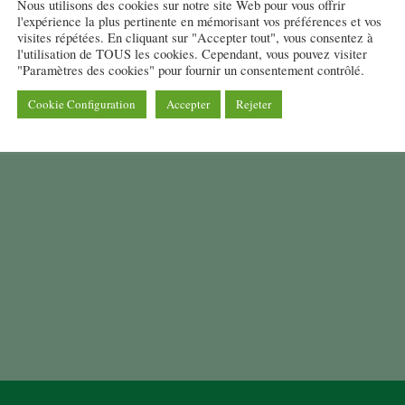
Nous utilisons des cookies sur notre site Web pour vous offrir
l'expérience la plus pertinente en mémorisant vos préférences et vos
visites répétées. En cliquant sur "Accepter tout", vous consentez à
vez-nous sur Facebook
l'utilisation de TOUS les cookies. Cependant, vous pouvez visiter
"Paramètres des cookies" pour fournir un consentement contrôlé.
Cookie Configuration
Accepter
Rejeter